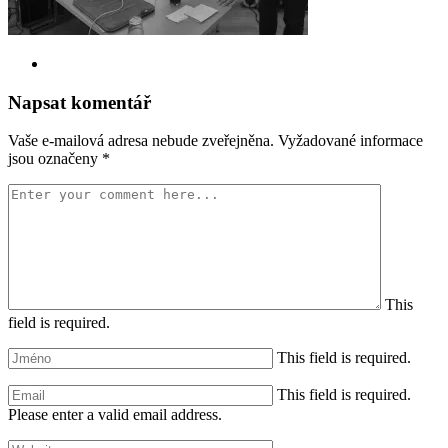
Napsat komentář
Vaše e-mailová adresa nebude zveřejněna.
Vyžadované informace
jsou označeny
*
This
field is required.
This field is required.
This field is required.
Please enter a valid email address.