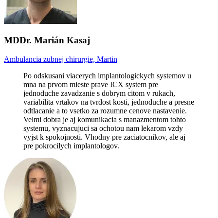
MDDr. Marián Kasaj
Ambulancia zubnej chirurgie, Martin
Po odskusani viacerych implantologickych systemov u
mna na prvom mieste prave ICX system pre
jednoduche zavadzanie s dobrym citom v rukach,
variabilita vrtakov na tvrdost kosti, jednoduche a presne
odtlacanie a to vsetko za rozumne cenove nastavenie.
Velmi dobra je aj komunikacia s manazmentom tohto
systemu, vyznacujuci sa ochotou nam lekarom vzdy
vyjst k spokojnosti. Vhodny pre zaciatocnikov, ale aj
pre pokrocilych implantologov.