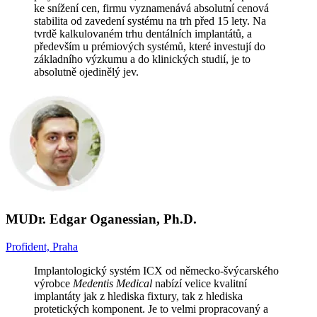
ke snížení cen, firmu vyznamenává absolutní cenová
stabilita od zavedení systému na trh před 15 lety. Na
tvrdě kalkulovaném trhu dentálních implantátů, a
především u prémiových systémů, které investují do
základního výzkumu a do klinických studií, je to
absolutně ojedinělý jev.
MUDr. Edgar Oganessian, Ph.D.
Profident, Praha
Implantologický systém ICX od německo-švýcarského
výrobce
Medentis Medical
nabízí velice kvalitní
implantáty jak z hlediska fixtury, tak z hlediska
protetických komponent. Je to velmi propracovaný a