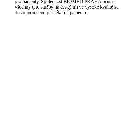
pro pacienty. Společnost BIOMED PRAHA přináší
všechny tyto služby na český trh ve vysoké kvalitě za
dostupnou cenu pro lékaře i pacienta.