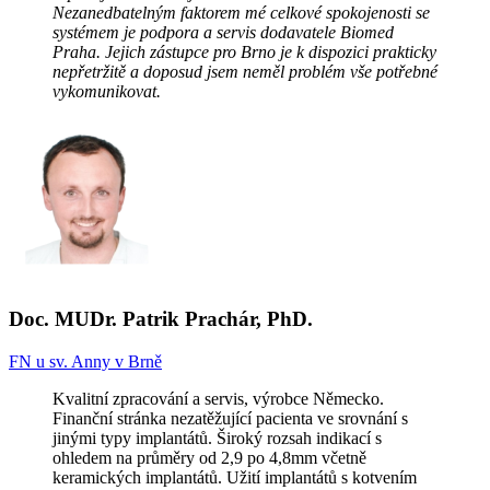
Nezanedbatelným faktorem mé celkové spokojenosti se
systémem je podpora a servis dodavatele Biomed
Praha. Jejich zástupce pro Brno je k dispozici prakticky
nepřetržitě a doposud jsem neměl problém vše potřebné
vykomunikovat.
Doc. MUDr. Patrik Prachár, PhD.
FN u sv. Anny v Brně
Kvalitní zpracování a servis, výrobce Německo.
Finanční stránka nezatěžující pacienta ve srovnání s
jinými typy implantátů. Široký rozsah indikací s
ohledem na průměry od 2,9 po 4,8mm včetně
keramických implantátů. Užití implantátů s kotvením