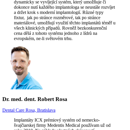
dynamicky se vyvíjející systém, který umožňuje či
dokonce nutí každého implantologa se neustále rozvíjet
a držet krok s moderní implantologií. Různé typy
fixtur, jak po stránce rozměrové, tak po stránce
materiálové, umožňují využití těchto implantátů téměř u
všech klinických případů. Rovněž bezkonkurenční
cena dělá z tohoto systému jednoho z lídrů na
evropském, ne-li světovém trhu.
Dr. med. dent. Robert Rosa
Dental Care Rosa, Bratislava
Implantáty ICX prémiový systém od nemecko-
švajčiarskej firmy Medentis Medical používam už od