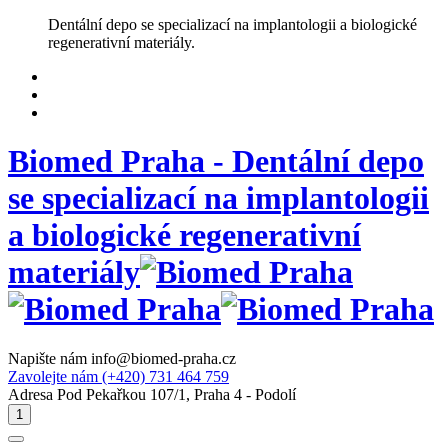
Skip
Dentální depo se specializací na implantologii a biologické
to
regenerativní materiály.
content
Biomed Praha - Dentální depo
se specializací na implantologii
a biologické regenerativní
materiály
Napište nám
info@biomed-praha.cz
Zavolejte nám
(+420) 731 464 759
Adresa
Pod Pekařkou 107/1, Praha 4 - Podolí
1