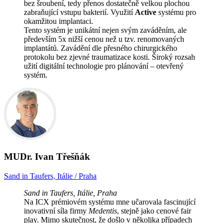
bez šroubení, tedy přenos dostatečně velkou plochou
zabraňující vstupu bakterií. Využití
Active
systému pro
okamžitou implantaci.
Tento systém je unikátní nejen svým zaváděním, ale
především 5x nižší cenou než u tzv. renomovaných
implantátů. Zavádění dle přesného chirurgického
protokolu bez zjevné traumatizace kosti. Široký rozsah
užití digitální technologie pro plánování – otevřený
systém.
MUDr. Ivan Třešňák
Sand in Taufers, Itálie / Praha
Sand in Taufers, Itálie, Praha
Na ICX prémiovém systému mne učarovala fascinující
inovativní síla firmy
Medentis
, stejně jako cenové fair
play. Mimo skutečnost, že došlo v několika případech