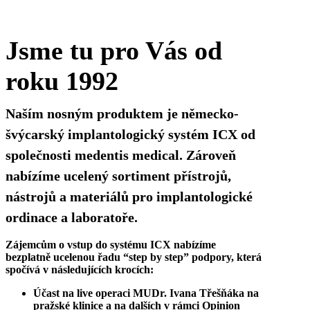
Jsme tu pro Vás od
roku 1992
Naším nosným produktem je německo-
švýcarský implantologický systém ICX od
společnosti medentis medical. Zároveň
nabízíme ucelený sortiment přístrojů,
nástrojů a materiálů pro implantologické
ordinace a laboratoře.
Zájemcům o vstup do systému ICX nabízíme
bezplatně ucelenou řadu “step by step” podpory, která
spočívá v následujících krocích:
Účast na live operaci MUDr. Ivana Třešňáka na
pražské klinice a na dalších v rámci Opinion