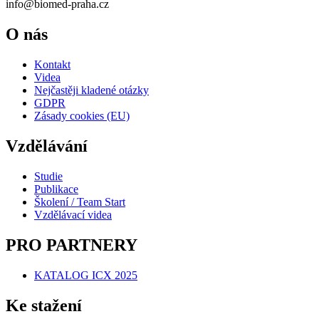
info@biomed-praha.cz
O nás
Kontakt
Videa
Nejčastěji kladené otázky
GDPR
Zásady cookies (EU)
Vzdělávání
Studie
Publikace
Školení / Team Start
Vzdělávací videa
PRO PARTNERY
KATALOG ICX 2025
Ke stažení