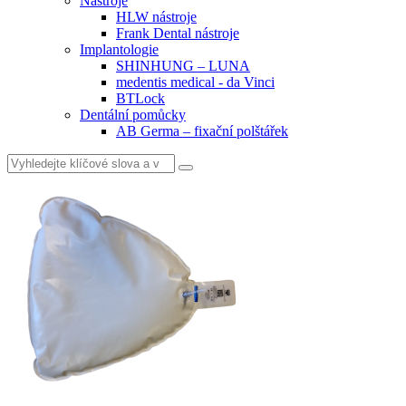
Nástroje
HLW nástroje
Frank Dental nástroje
Implantologie
SHINHUNG – LUNA
medentis medical - da Vinci
BTLock
Dentální pomůcky
AB Germa – fixační polštářek
Vyhledat