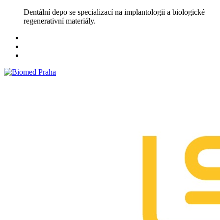
Skip
Dentální depo se specializací na implantologii a biologické
to
regenerativní materiály.
content