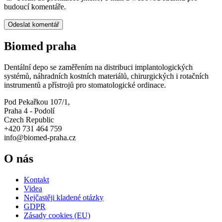
budoucí komentáře.
Biomed praha
Dentální depo se zaměřením na distribuci implantologických
systémů, náhradních kostních materiálů, chirurgických i rotačních
instrumentů a přístrojů pro stomatologické ordinace.
Pod Pekařkou 107/1,
Praha 4 - Podolí
Czech Republic
+420 731 464 759
info@biomed-praha.cz
O nás
Kontakt
Videa
Nejčastěji kladené otázky
GDPR
Zásady cookies (EU)