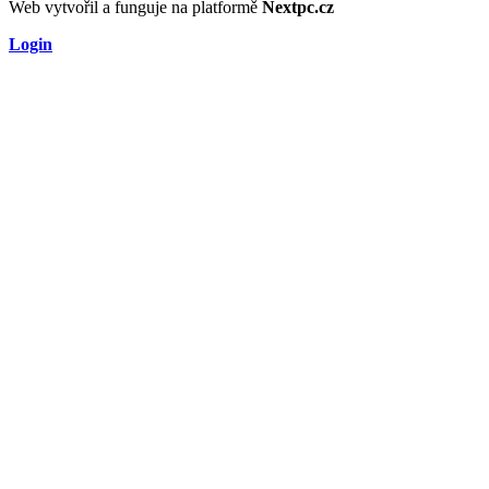
Web vytvořil a funguje na platformě
Nextpc.cz
Login