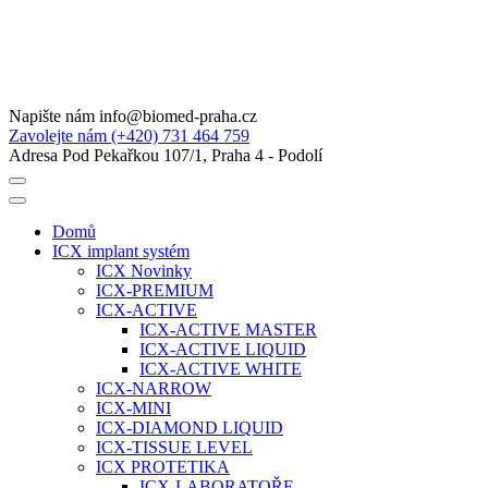
Napište nám
info@biomed-praha.cz
Zavolejte nám
(+420) 731 464 759
Adresa
Pod Pekařkou 107/1, Praha 4 - Podolí
Domů
ICX implant systém
ICX Novinky
ICX-PREMIUM
ICX-ACTIVE
ICX-ACTIVE MASTER
ICX-ACTIVE LIQUID
ICX-ACTIVE WHITE
ICX-NARROW
ICX-MINI
ICX-DIAMOND LIQUID
ICX-TISSUE LEVEL
ICX PROTETIKA
ICX-LABORATOŘE