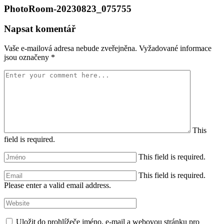
PhotoRoom-20230823_075755
Napsat komentář
Vaše e-mailová adresa nebude zveřejněna.
Vyžadované informace
jsou označeny
*
This
field is required.
This field is required.
This field is required.
Please enter a valid email address.
Uložit do prohlížeče jméno, e-mail a webovou stránku pro