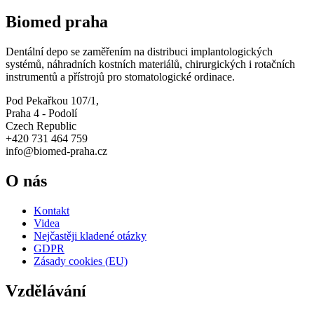
Biomed praha
Dentální depo se zaměřením na distribuci implantologických
systémů, náhradních kostních materiálů, chirurgických i rotačních
instrumentů a přístrojů pro stomatologické ordinace.
Pod Pekařkou 107/1,
Praha 4 - Podolí
Czech Republic
+420 731 464 759
info@biomed-praha.cz
O nás
Kontakt
Videa
Nejčastěji kladené otázky
GDPR
Zásady cookies (EU)
Vzdělávání