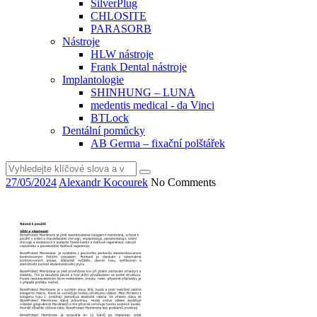
SilverPlug
CHLOSITE
PARASORB
Nástroje
HLW nástroje
Frank Dental nástroje
Implantologie
SHINHUNG – LUNA
medentis medical - da Vinci
BTLock
Dentální pomůcky
AB Germa – fixační polštářek
Vyhledat
27/05/2024
Alexandr Kocourek
No Comments