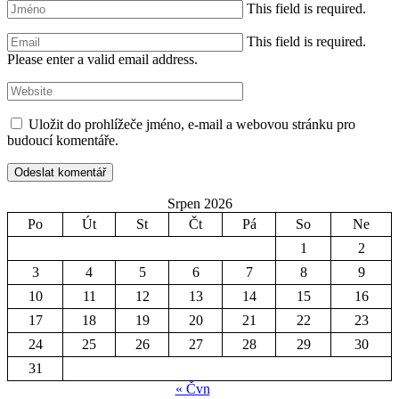
This field is required.
This field is required.
Please enter a valid email address.
Uložit do prohlížeče jméno, e-mail a webovou stránku pro
budoucí komentáře.
Srpen 2026
Po
Út
St
Čt
Pá
So
Ne
1
2
3
4
5
6
7
8
9
10
11
12
13
14
15
16
17
18
19
20
21
22
23
24
25
26
27
28
29
30
31
« Čvn