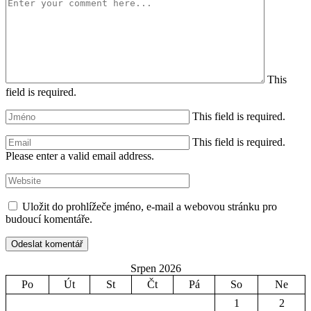
This
field is required.
This field is required.
This field is required.
Please enter a valid email address.
Uložit do prohlížeče jméno, e-mail a webovou stránku pro
budoucí komentáře.
Srpen 2026
Po
Út
St
Čt
Pá
So
Ne
1
2