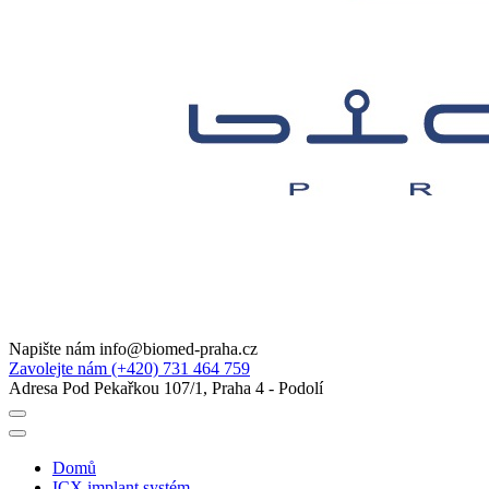
Napište nám
info@biomed-praha.cz
Zavolejte nám
(+420) 731 464 759
Adresa
Pod Pekařkou 107/1, Praha 4 - Podolí
Domů
ICX implant systém