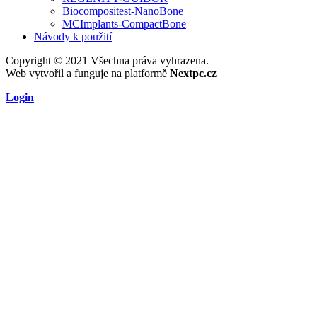
Biocompositest-NanoBone
MCImplants-CompactBone
Návody k použití
Copyright © 2021 Všechna práva vyhrazena.
Web vytvořil a funguje na platformě
Nextpc.cz
Login