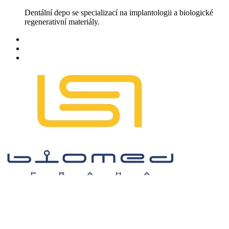
Skip
Dentální depo se specializací na implantologii a biologické
to
regenerativní materiály.
content