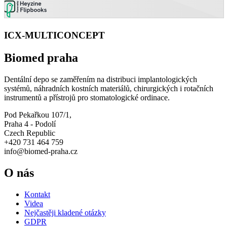
ICX-MULTICONCEPT
Biomed praha
Dentální depo se zaměřením na distribuci implantologických
systémů, náhradních kostních materiálů, chirurgických i rotačních
instrumentů a přístrojů pro stomatologické ordinace.
Pod Pekařkou 107/1,
Praha 4 - Podolí
Czech Republic
+420 731 464 759
info@biomed-praha.cz
O nás
Kontakt
Videa
Nejčastěji kladené otázky
GDPR