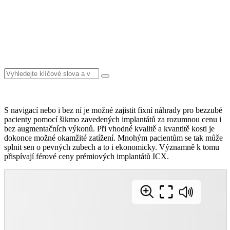
Vyhledat
S navigací nebo i bez ní je možné zajistit fixní náhrady pro bezzubé
pacienty pomocí šikmo zavedených implantátů za rozumnou cenu i
bez augmentačních výkonů. Při vhodné kvalitě a kvantitě kosti je
dokonce možné okamžité zatížení. Mnohým pacientům se tak může
splnit sen o pevných zubech a to i ekonomicky. Významně k tomu
přispívají férové ceny prémiových implantátů ICX.