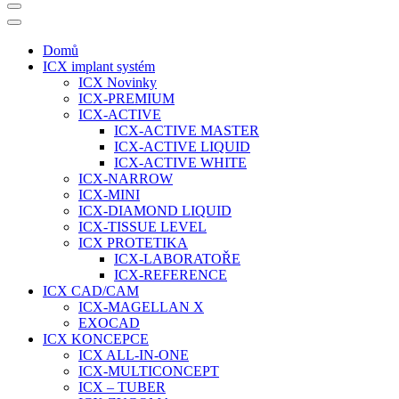
Domů
ICX implant systém
ICX Novinky
ICX-PREMIUM
ICX-ACTIVE
ICX-ACTIVE MASTER
ICX-ACTIVE LIQUID
ICX-ACTIVE WHITE
ICX-NARROW
ICX-MINI
ICX-DIAMOND LIQUID
ICX-TISSUE LEVEL
ICX PROTETIKA
ICX-LABORATOŘE
ICX-REFERENCE
ICX CAD/CAM
ICX-MAGELLAN X
EXOCAD
ICX KONCEPCE
ICX ALL-IN-ONE
ICX-MULTICONCEPT
ICX – TUBER