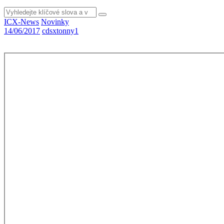
Vyhledat
ICX-News
Novinky
14/06/2017
cdsxtonny1