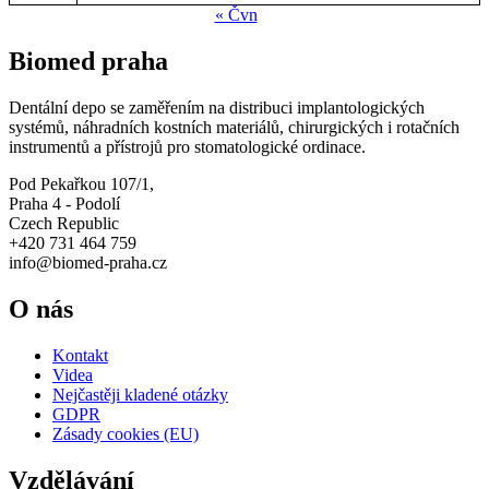
« Čvn
Biomed praha
Dentální depo se zaměřením na distribuci implantologických
systémů, náhradních kostních materiálů, chirurgických i rotačních
instrumentů a přístrojů pro stomatologické ordinace.
Pod Pekařkou 107/1,
Praha 4 - Podolí
Czech Republic
+420 731 464 759
info@biomed-praha.cz
O nás
Kontakt
Videa
Nejčastěji kladené otázky
GDPR
Zásady cookies (EU)
Vzdělávání