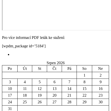
Pro více informací PDF leták ke stažení:
[wpdm_package id=’5184′]
Srpen 2026
Po
Út
St
Čt
Pá
So
Ne
1
2
3
4
5
6
7
8
9
10
11
12
13
14
15
16
17
18
19
20
21
22
23
24
25
26
27
28
29
30
31