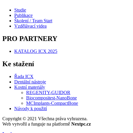
Studie
Publikace
Školení / Team Start
Vzdělávací videa
PRO PARTNERY
KATALOG ICX 2025
Ke stažení
Řada ICX
Dentální nástroje
Kostní materiály
REGENITY-GUIDOR
Biocompositest-NanoBone
MCImplants-CompactBone
Návody k použití
Copyright © 2021 Všechna práva vyhrazena.
Web vytvořil a funguje na platformě
Nextpc.cz