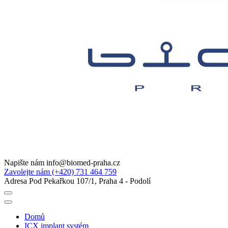
Napište nám
info@biomed-praha.cz
Zavolejte nám
(+420) 731 464 759
Adresa
Pod Pekařkou 107/1, Praha 4 - Podolí
Domů
ICX implant systém