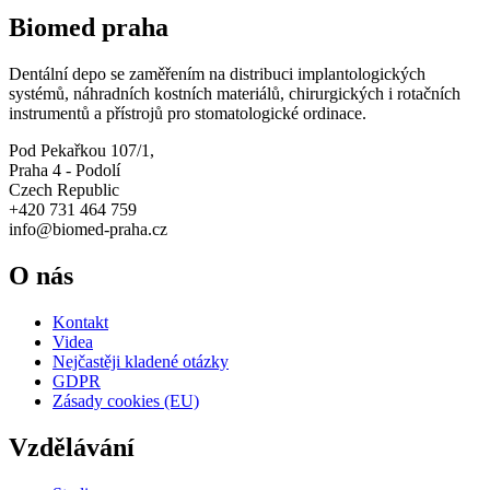
Biomed praha
Dentální depo se zaměřením na distribuci implantologických
systémů, náhradních kostních materiálů, chirurgických i rotačních
instrumentů a přístrojů pro stomatologické ordinace.
Pod Pekařkou 107/1,
Praha 4 - Podolí
Czech Republic
+420 731 464 759
info@biomed-praha.cz
O nás
Kontakt
Videa
Nejčastěji kladené otázky
GDPR
Zásady cookies (EU)
Vzdělávání