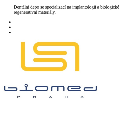
Skip
Dentální depo se specializací na implantologii a biologické
to
regenerativní materiály.
content