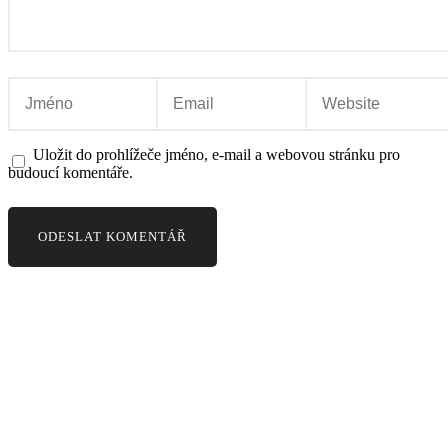
Uložit do prohlížeče jméno, e-mail a webovou stránku pro
budoucí komentáře.
BIOMED
O NÁS
VZDĚLÁVÁNÍ
KE STAŽENÍ
PRAHA