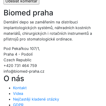
Biomed praha
Dentální depo se zaměřením na distribuci
implantologických systémů, náhradních kostních
materiálů, chirurgických i rotačních instrumentů a
přístrojů pro stomatologické ordinace.
Pod Pekařkou 107/1,
Praha 4 - Podolí
Czech Republic
+420 731 464 759
info@biomed-praha.cz
O nás
Kontakt
Videa
Nejčastěji kladené otázky
GDPR