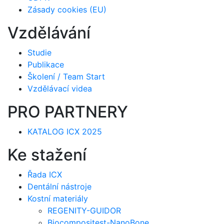
Zásady cookies (EU)
Vzdělávání
Studie
Publikace
Školení / Team Start
Vzdělávací videa
PRO PARTNERY
KATALOG ICX 2025
Ke stažení
Řada ICX
Dentální nástroje
Kostní materiály
REGENITY-GUIDOR
Biocompositest-NanoBone