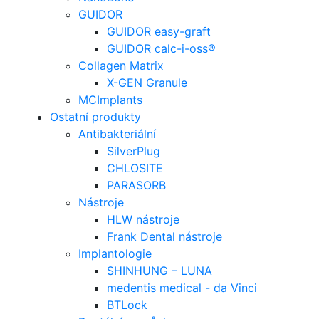
GUIDOR
GUIDOR easy-graft
GUIDOR calc-i-oss®
Collagen Matrix
X-GEN Granule
MCImplants
Ostatní produkty
Antibakteriální
SilverPlug
CHLOSITE
PARASORB
Nástroje
HLW nástroje
Frank Dental nástroje
Implantologie
SHINHUNG – LUNA
medentis medical - da Vinci
BTLock