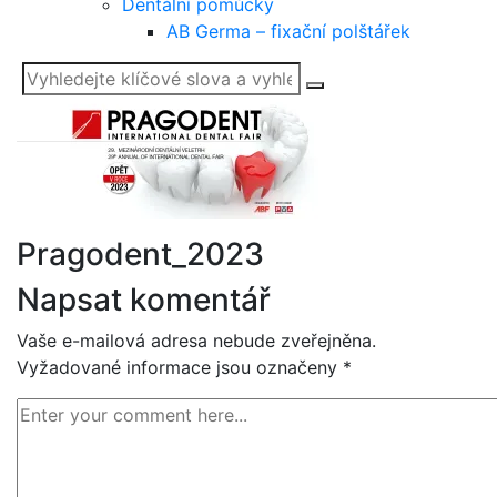
Dentální pomůcky
AB Germa – fixační polštářek
Vyhledat
Pragodent_2023
Napsat komentář
Vaše e-mailová adresa nebude zveřejněna.
Vyžadované informace jsou označeny
*