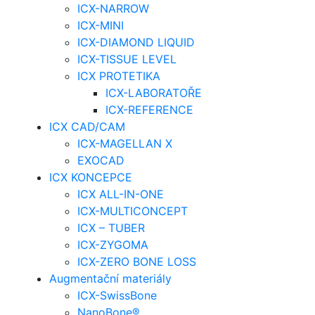
ICX-NARROW
ICX-MINI
ICX-DIAMOND LIQUID
ICX-TISSUE LEVEL
ICX PROTETIKA
ICX-LABORATOŘE
ICX-REFERENCE
ICX CAD/CAM
ICX-MAGELLAN X
EXOCAD
ICX KONCEPCE
ICX ALL-IN-ONE
ICX-MULTICONCEPT
ICX – TUBER
ICX-ZYGOMA
ICX-ZERO BONE LOSS
Augmentační materiály
ICX-SwissBone
NanoBone®