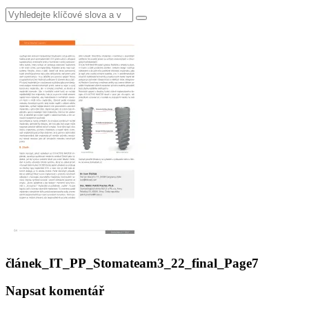
Vyhledat
článek_IT_PP_Stomateam3_22_final_Page7
Napsat komentář