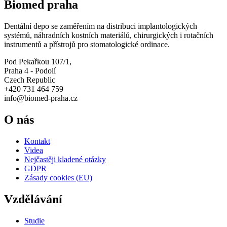
Biomed praha
Dentální depo se zaměřením na distribuci implantologických
systémů, náhradních kostních materiálů, chirurgických i rotačních
instrumentů a přístrojů pro stomatologické ordinace.
Pod Pekařkou 107/1,
Praha 4 - Podolí
Czech Republic
+420 731 464 759
info@biomed-praha.cz
O nás
Kontakt
Videa
Nejčastěji kladené otázky
GDPR
Zásady cookies (EU)
Vzdělávání
Studie