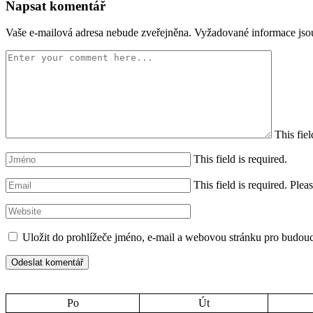
Napsat komentář
Vaše e-mailová adresa nebude zveřejněna.
Vyžadované informace js
This fiel
This field is required.
This field is required.
Pleas
Uložit do prohlížeče jméno, e-mail a webovou stránku pro budou
Po
Út