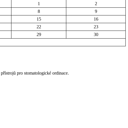
1
2
8
9
15
16
22
23
29
30
přístrojů pro stomatologické ordinace.