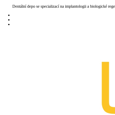
Skip
Dentální depo se specializací na implantologii a biologické rege
to
content