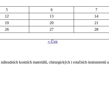
5
6
7
12
13
14
19
20
21
26
27
28
« Čvn
náhradních kostních materiálů, chirurgických i rotačních instrumentů a 