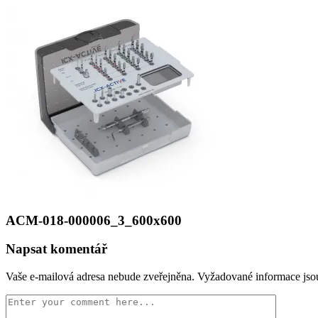
ACM-018-000006_3_600x600
Napsat komentář
Vaše e-mailová adresa nebude zveřejněna.
Vyžadované informace js