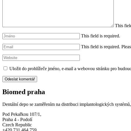
This fiel
This field is required.
This field is required.
Pleas
Uložit do prohlížeče jméno, e-mail a webovou stránku pro budou
Biomed praha
Dentální depo se zaměřením na distribuci implantologických systémů, 
Pod Pekařkou 107/1,
Praha 4 - Podolí
Czech Republic
+420 731 464 759