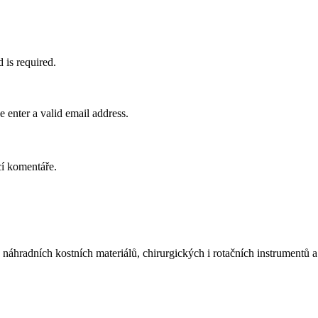
d is required.
e enter a valid email address.
cí komentáře.
náhradních kostních materiálů, chirurgických i rotačních instrumentů a 