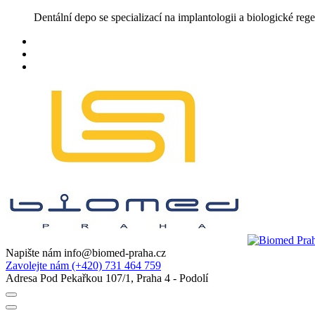
Skip
Dentální depo se specializací na implantologii a biologické rege
to
content
Napište nám
info@biomed-praha.cz
Zavolejte nám
(+420) 731 464 759
Adresa
Pod Pekařkou 107/1, Praha 4 - Podolí