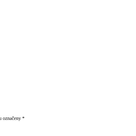
ou označeny
*