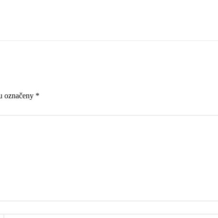
ou označeny
*