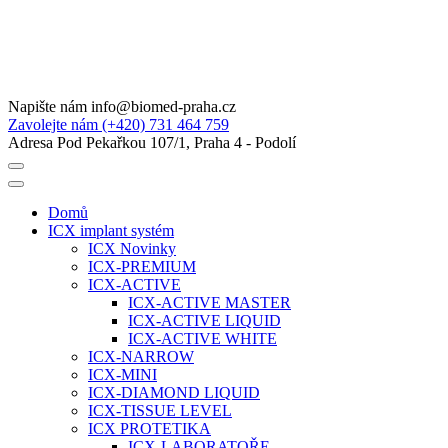
Napište nám
info@biomed-praha.cz
Zavolejte nám
(+420) 731 464 759
Adresa
Pod Pekařkou 107/1, Praha 4 - Podolí
Domů
ICX implant systém
ICX Novinky
ICX-PREMIUM
ICX-ACTIVE
ICX-ACTIVE MASTER
ICX-ACTIVE LIQUID
ICX-ACTIVE WHITE
ICX-NARROW
ICX-MINI
ICX-DIAMOND LIQUID
ICX-TISSUE LEVEL
ICX PROTETIKA
ICX-LABORATOŘE