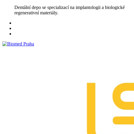
Skip
Dentální depo se specializací na implantologii a biologické
to
regenerativní materiály.
content