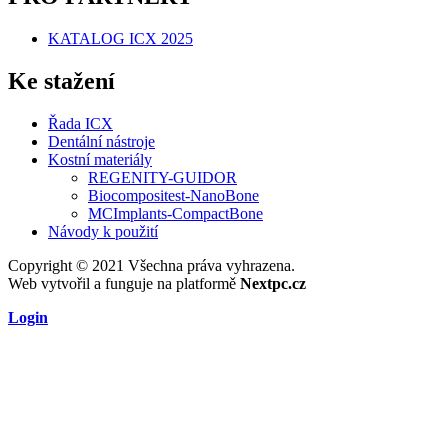
KATALOG ICX 2025
Ke stažení
Řada ICX
Dentální nástroje
Kostní materiály
REGENITY-GUIDOR
Biocompositest-NanoBone
MCImplants-CompactBone
Návody k použití
Copyright © 2021 Všechna práva vyhrazena.
Web vytvořil a funguje na platformě
Nextpc.cz
Login