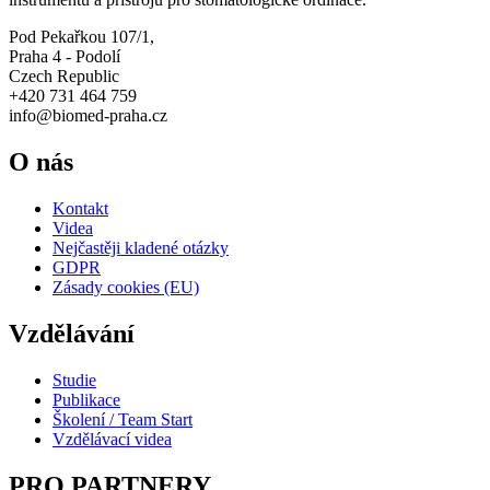
Pod Pekařkou 107/1,
Praha 4 - Podolí
Czech Republic
+420 731 464 759
info@biomed-praha.cz
O nás
Kontakt
Videa
Nejčastěji kladené otázky
GDPR
Zásady cookies (EU)
Vzdělávání
Studie
Publikace
Školení / Team Start
Vzdělávací videa
PRO PARTNERY