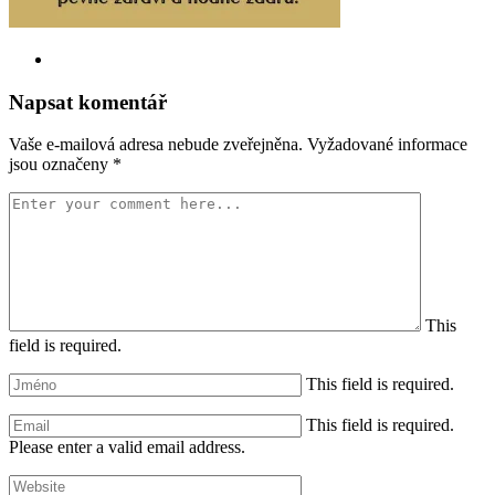
Napsat komentář
Vaše e-mailová adresa nebude zveřejněna.
Vyžadované informace
jsou označeny
*
This
field is required.
This field is required.
This field is required.
Please enter a valid email address.