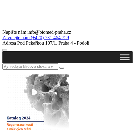
Napište nám
info@biomed-praha.cz
Zavolejte nám
(+420) 731 464 759
Adresa
Pod Pekařkou 107/1, Praha 4 - Podolí
Vyhledat