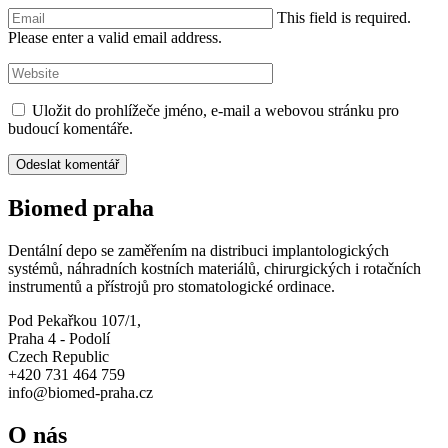
This field is required.
Please enter a valid email address.
Uložit do prohlížeče jméno, e-mail a webovou stránku pro
budoucí komentáře.
Biomed praha
Dentální depo se zaměřením na distribuci implantologických
systémů, náhradních kostních materiálů, chirurgických i rotačních
instrumentů a přístrojů pro stomatologické ordinace.
Pod Pekařkou 107/1,
Praha 4 - Podolí
Czech Republic
+420 731 464 759
info@biomed-praha.cz
O nás