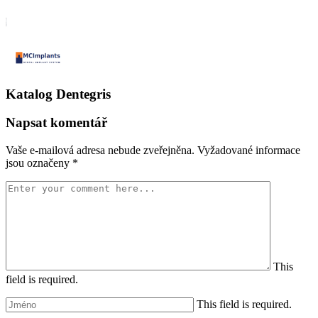
Katalog Dentegris
Napsat komentář
Vaše e-mailová adresa nebude zveřejněna.
Vyžadované informace
jsou označeny
*
This
field is required.
This field is required.