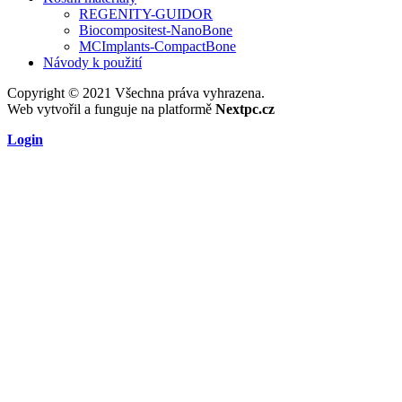
REGENITY-GUIDOR
Biocompositest-NanoBone
MCImplants-CompactBone
Návody k použití
Copyright © 2021 Všechna práva vyhrazena.
Web vytvořil a funguje na platformě
Nextpc.cz
Login