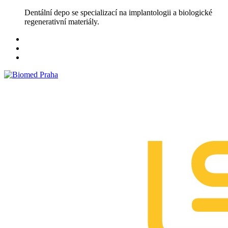
Skip
Dentální depo se specializací na implantologii a biologické
to
regenerativní materiály.
content