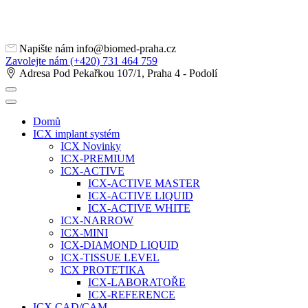
Napište nám
info@biomed-praha.cz
Zavolejte nám
(+420) 731 464 759
Adresa
Pod Pekařkou 107/1, Praha 4 - Podolí
Domů
ICX implant systém
ICX Novinky
ICX-PREMIUM
ICX-ACTIVE
ICX-ACTIVE MASTER
ICX-ACTIVE LIQUID
ICX-ACTIVE WHITE
ICX-NARROW
ICX-MINI
ICX-DIAMOND LIQUID
ICX-TISSUE LEVEL
ICX PROTETIKA
ICX-LABORATOŘE
ICX-REFERENCE
ICX CAD/CAM