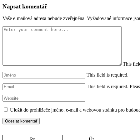
Napsat komentář
Vaše e-mailová adresa nebude zveřejněna.
Vyžadované informace js
This fiel
This field is required.
This field is required.
Pleas
Uložit do prohlížeče jméno, e-mail a webovou stránku pro budou
Po
Út