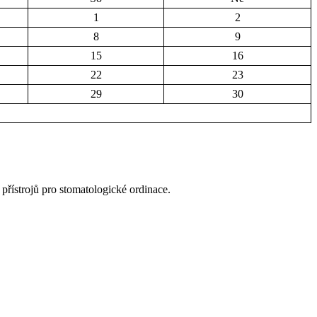
1
2
8
9
15
16
22
23
29
30
přístrojů pro stomatologické ordinace.