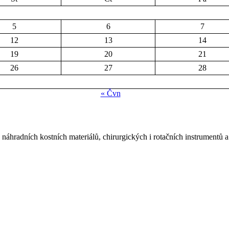
5
6
7
12
13
14
19
20
21
26
27
28
« Čvn
náhradních kostních materiálů, chirurgických i rotačních instrumentů a 