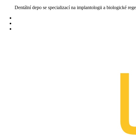
Skip
Dentální depo se specializací na implantologii a biologické rege
to
content