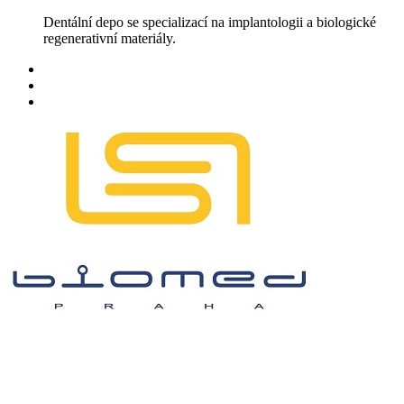
Skip
Dentální depo se specializací na implantologii a biologické
to
regenerativní materiály.
content