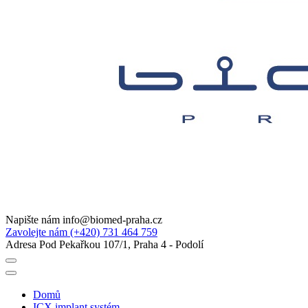
Napište nám
info@biomed-praha.cz
Zavolejte nám
(+420) 731 464 759
Adresa
Pod Pekařkou 107/1, Praha 4 - Podolí
Domů
ICX implant systém