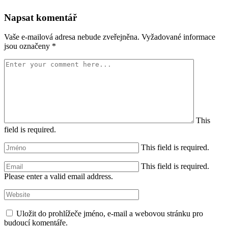
Napsat komentář
Vaše e-mailová adresa nebude zveřejněna.
Vyžadované informace
jsou označeny
*
This
field is required.
This field is required.
This field is required.
Please enter a valid email address.
Uložit do prohlížeče jméno, e-mail a webovou stránku pro
budoucí komentáře.