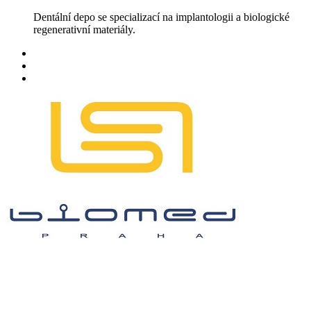
Skip
Dentální depo se specializací na implantologii a biologické
to
regenerativní materiály.
content