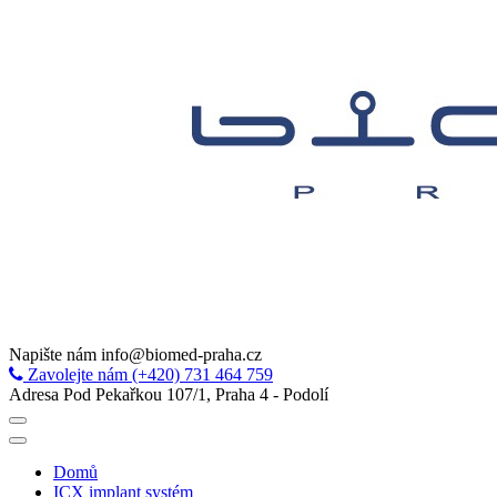
Napište nám
info@biomed-praha.cz
Zavolejte nám
(+420) 731 464 759
Adresa
Pod Pekařkou 107/1, Praha 4 - Podolí
Domů
ICX implant systém