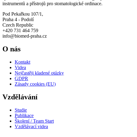
instrumentů a přístrojů pro stomatologické ordinace.
Pod Pekařkou 107/1,
Praha 4 - Podolí
Czech Republic
+420 731 464 759
info@biomed-praha.cz
O nás
Kontakt
Videa
Nejčastěji kladené otázky
GDPR
Zásady cookies (EU)
Vzdělávání
Studie
Publikace
Školení / Team Start
Vzdělávací videa