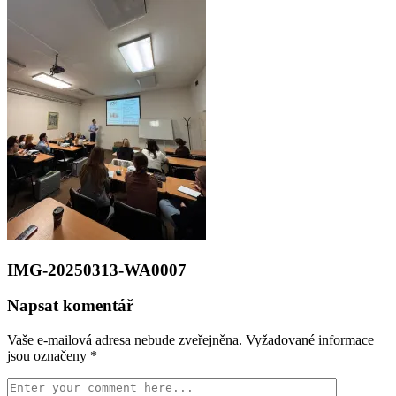
IMG-20250313-WA0007
Napsat komentář
Vaše e-mailová adresa nebude zveřejněna.
Vyžadované informace
jsou označeny
*