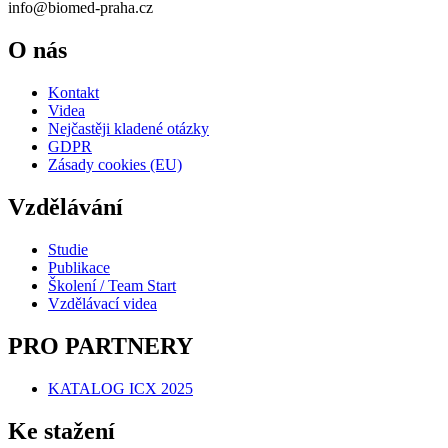
info@biomed-praha.cz
O nás
Kontakt
Videa
Nejčastěji kladené otázky
GDPR
Zásady cookies (EU)
Vzdělávání
Studie
Publikace
Školení / Team Start
Vzdělávací videa
PRO PARTNERY
KATALOG ICX 2025
Ke stažení