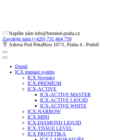
Napište nám
info@biomed-praha.cz
Zavolejte nám
(+420) 731 464 759
Adresa
Pod Pekařkou 107/1, Praha 4 - Podolí
Domů
ICX implant systém
ICX Novinky
ICX-PREMIUM
ICX-ACTIVE
ICX-ACTIVE MASTER
ICX-ACTIVE LIQUID
ICX-ACTIVE WHITE
ICX-NARROW
ICX-MINI
ICX-DIAMOND LIQUID
ICX-TISSUE LEVEL
ICX PROTETIKA
ICX-LABORATOŘE