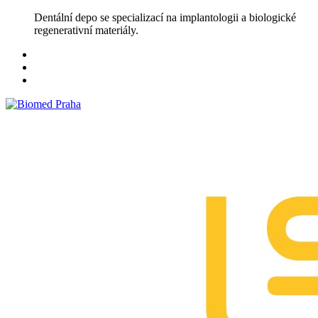
Skip
Dentální depo se specializací na implantologii a biologické
to
regenerativní materiály.
content